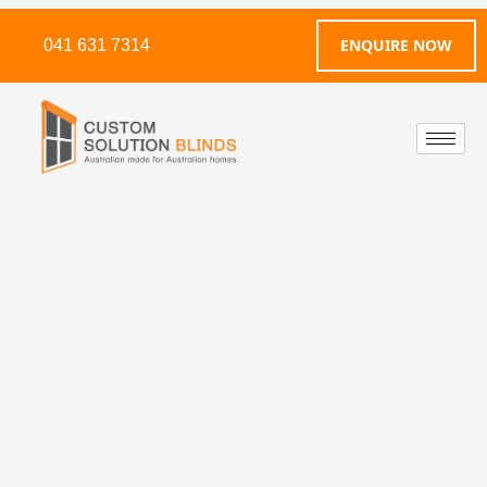
ENQUIRE NOW
041 631 7314